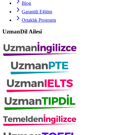
Blog
Garantili Eğitim
Ortaklık Programı
UzmanDil Ailesi