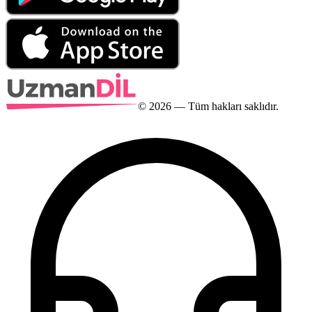
©
2026
— Tüm hakları saklıdır.