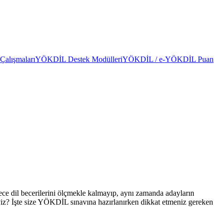
alışmaları
YÖKDİL Destek Modülleri
YÖKDİL / e-YÖKDİL Puan
ce dil becerilerini ölçmekle kalmayıp, aynı zamanda adayların
yiz? İşte size YÖKDİL sınavına hazırlanırken dikkat etmeniz gereken