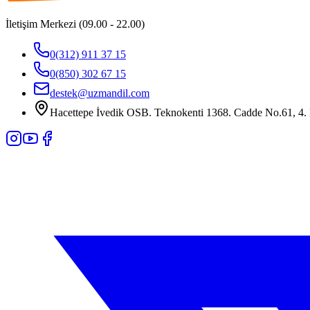
İletişim Merkezi (09.00 - 22.00)
0(312) 911 37 15
0(850) 302 67 15
destek@uzmandil.com
Hacettepe İvedik OSB. Teknokenti 1368. Cadde No.61, 4