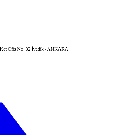
. Kat Ofis No: 32 İvedik / ANKARA