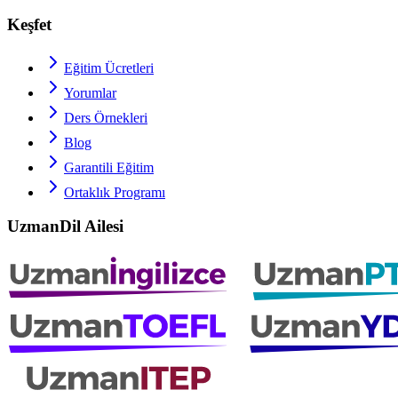
Keşfet
Eğitim Ücretleri
Yorumlar
Ders Örnekleri
Blog
Garantili Eğitim
Ortaklık Programı
UzmanDil Ailesi