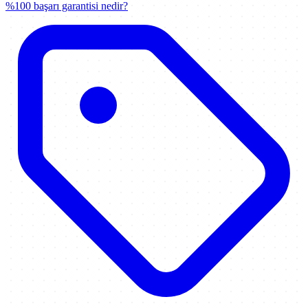
%100 başarı garantisi nedir?