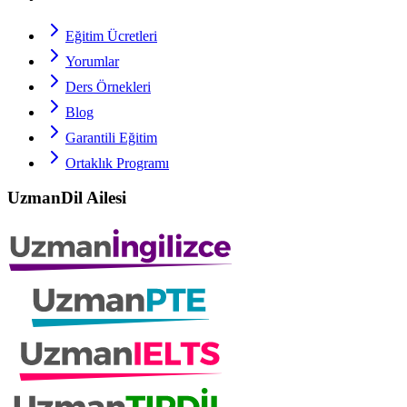
Eğitim Ücretleri
Yorumlar
Ders Örnekleri
Blog
Garantili Eğitim
Ortaklık Programı
UzmanDil Ailesi