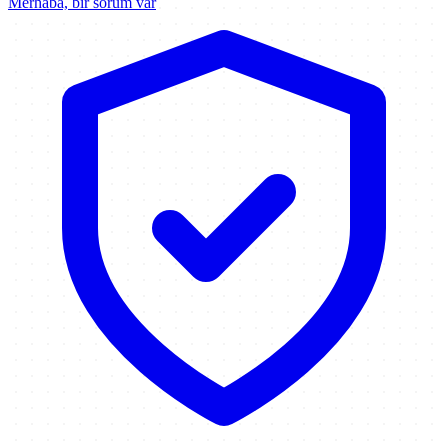
Merhaba, bir sorum var