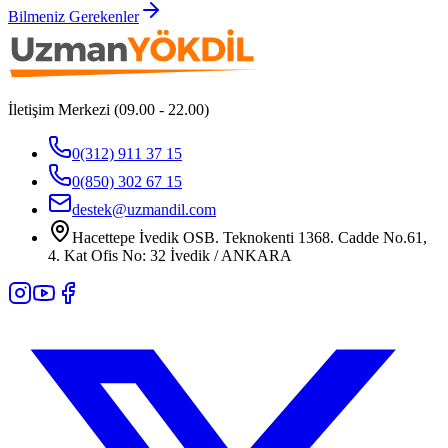
Bilmeniz Gerekenler
İletişim Merkezi (09.00 - 22.00)
0(312) 911 37 15
0(850) 302 67 15
destek@uzmandil.com
Hacettepe İvedik OSB. Teknokenti 1368. Cadde No.61,
4. Kat Ofis No: 32 İvedik / ANKARA