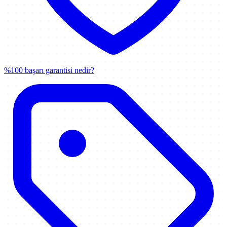
%100 başarı garantisi nedir?