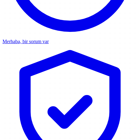
Merhaba, bir sorum var