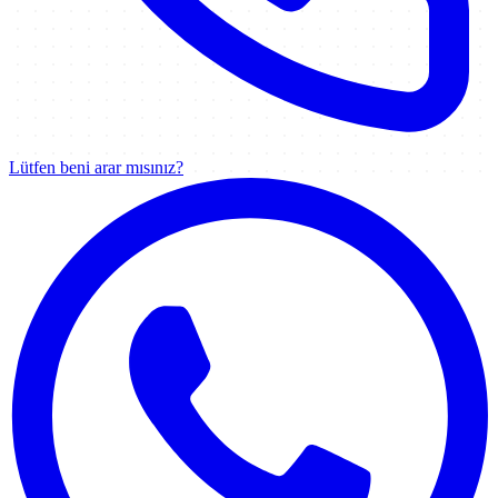
Lütfen beni arar mısınız?