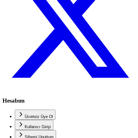
Hesabım
Ücretsiz Üye Ol
Kullanıcı Girişi
Şifremi Unuttum