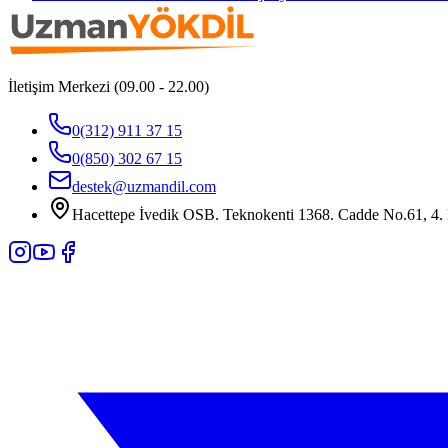
İletişim Merkezi (09.00 - 22.00)
0(312) 911 37 15
0(850) 302 67 15
destek@uzmandil.com
Hacettepe İvedik OSB. Teknokenti 1368. Cadde No.61, 4