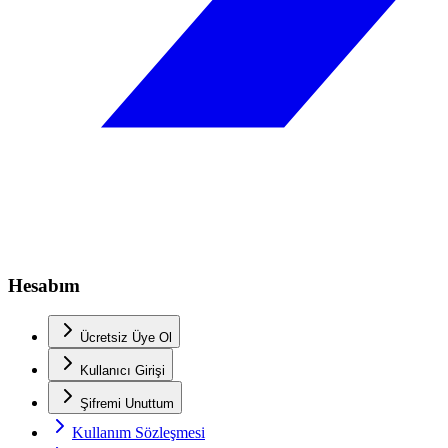
Hesabım
Ücretsiz Üye Ol
Kullanıcı Girişi
Şifremi Unuttum
Kullanım Sözleşmesi