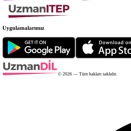
Uygulamalarımız
©
2026
— Tüm hakları saklıdır.