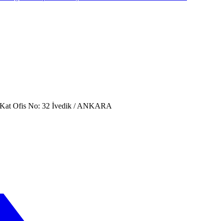
. Kat Ofis No: 32 İvedik / ANKARA