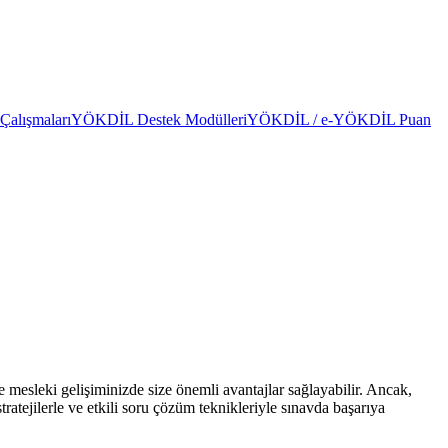
alışmaları
YÖKDİL Destek Modülleri
YÖKDİL / e-YÖKDİL Puan
mesleki gelişiminizde size önemli avantajlar sağlayabilir. Ancak,
atejilerle ve etkili soru çözüm teknikleriyle sınavda başarıya