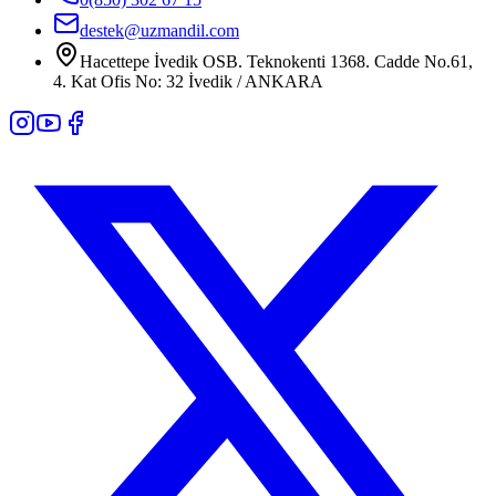
destek@uzmandil.com
Hacettepe İvedik OSB. Teknokenti 1368. Cadde No.61,
4. Kat Ofis No: 32 İvedik / ANKARA