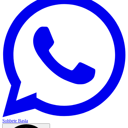
Sohbete Başla