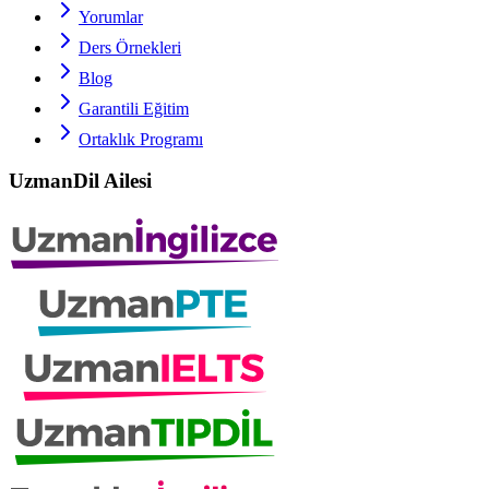
Yorumlar
Ders Örnekleri
Blog
Garantili Eğitim
Ortaklık Programı
UzmanDil Ailesi