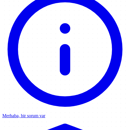
Merhaba, bir sorum var