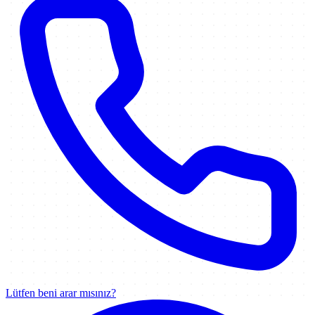
Lütfen beni arar mısınız?