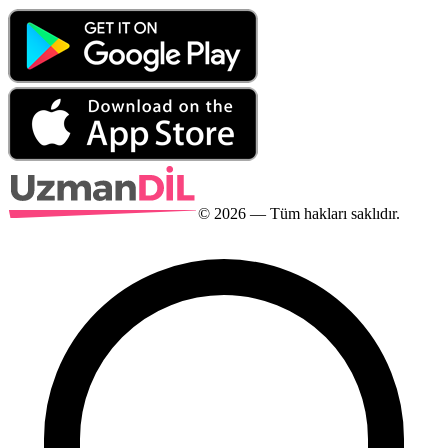
©
2026
— Tüm hakları saklıdır.