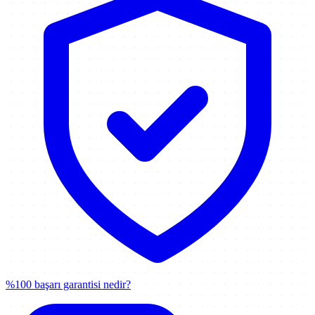
%100 başarı garantisi nedir?