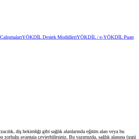
alışmaları
YÖKDİL Destek Modülleri
YÖKDİL / e-YÖKDİL Puan
zacılık, diş hekimliği gibi sağlık alanlarında eğitim alan veya bu
bu zorluğu avantaja çevirebilirsiniz. Bu yazımızda, sağlık alanına özgü