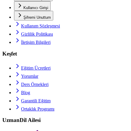
Kullanıcı Girişi
Şifremi Unuttum
Kullanım Sözleşmesi
Gizlilik Politikası
İletişim Bilgileri
Keşfet
Eğitim Ücretleri
Yorumlar
Ders Örnekleri
Blog
Garantili Eğitim
Ortaklık Programı
UzmanDil Ailesi