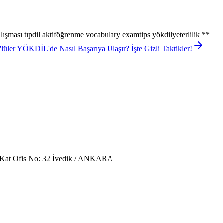
ışması tıpdil aktiföğrenme vocabulary examtips yökdilyeterlilik **
üler YÖKDİL'de Nasıl Başarıya Ulaşır? İşte Gizli Taktikler!
. Kat Ofis No: 32 İvedik / ANKARA