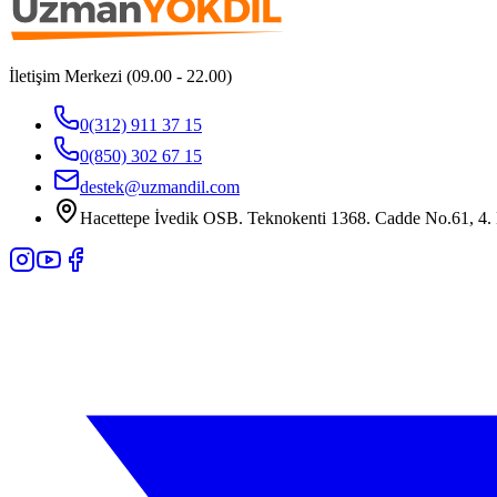
İletişim Merkezi (09.00 - 22.00)
0(312) 911 37 15
0(850) 302 67 15
destek@uzmandil.com
Hacettepe İvedik OSB. Teknokenti 1368. Cadde No.61, 4