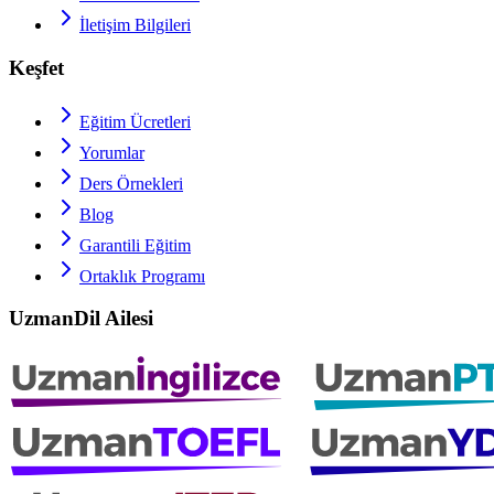
İletişim Bilgileri
Keşfet
Eğitim Ücretleri
Yorumlar
Ders Örnekleri
Blog
Garantili Eğitim
Ortaklık Programı
UzmanDil Ailesi