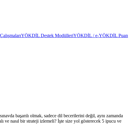
alışmaları
YÖKDİL Destek Modülleri
YÖKDİL / e-YÖKDİL Puan
navda başarılı olmak, sadece dil becerilerini değil, aynı zamanda
e nasıl bir strateji izlemeli? İşte size yol gösterecek 5 ipucu ve