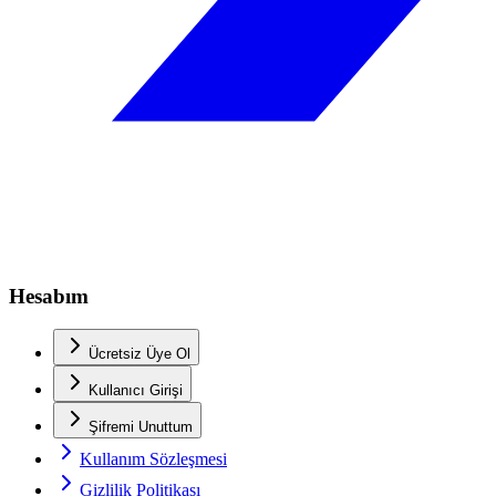
Hesabım
Ücretsiz Üye Ol
Kullanıcı Girişi
Şifremi Unuttum
Kullanım Sözleşmesi
Gizlilik Politikası