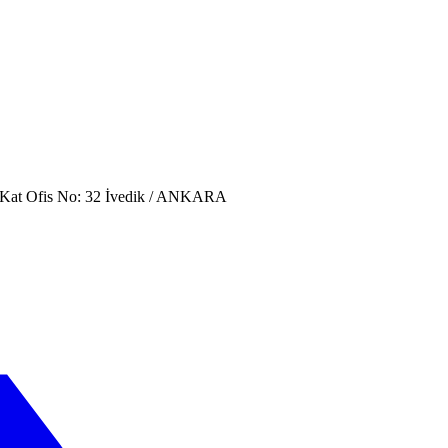
. Kat Ofis No: 32 İvedik / ANKARA