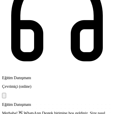
Eğitim Danışmanı
Çevrimiçi (online)
Eğitim Danışmanı
Merhaba! 👋
WhatsApp Destek
birimine hoş geldiniz. Size nasıl