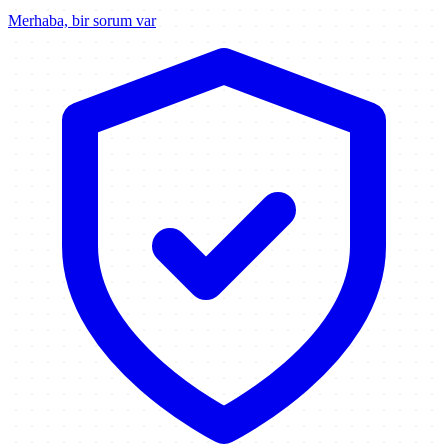
Merhaba, bir sorum var