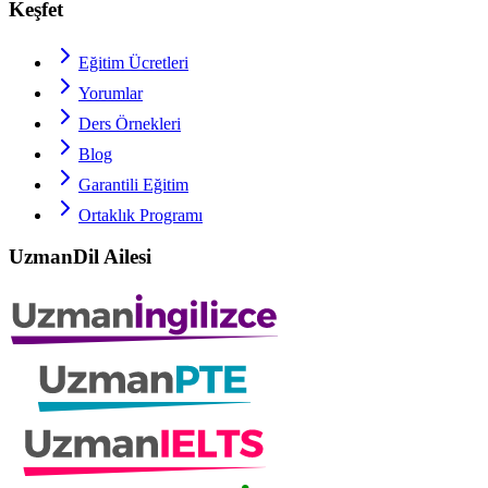
Keşfet
Eğitim Ücretleri
Yorumlar
Ders Örnekleri
Blog
Garantili Eğitim
Ortaklık Programı
UzmanDil Ailesi