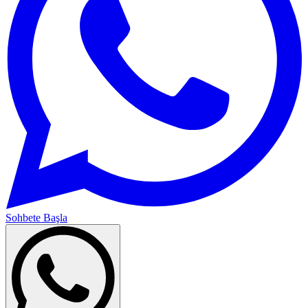
Sohbete Başla