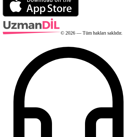
©
2026
— Tüm hakları saklıdır.