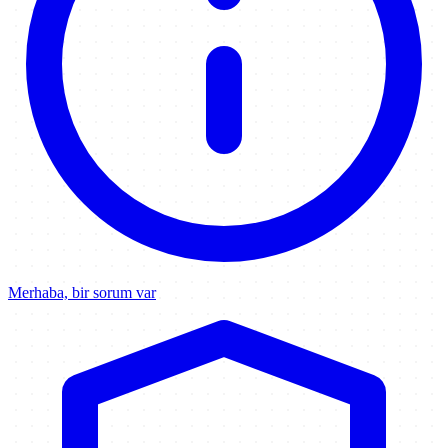
Merhaba, bir sorum var