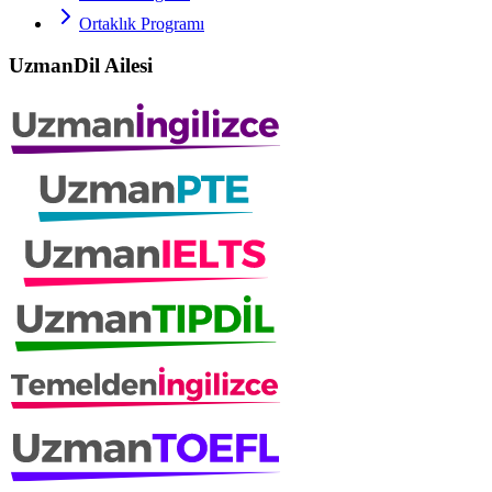
Ortaklık Programı
UzmanDil Ailesi