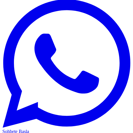
Sohbete Başla