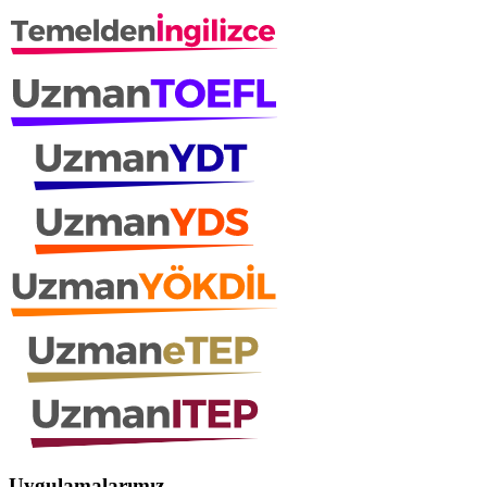
Uygulamalarımız