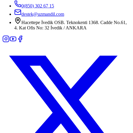
0(850) 302 67 15
destek@uzmandil.com
Hacettepe İvedik OSB. Teknokenti 1368. Cadde No.61,
4. Kat Ofis No: 32 İvedik / ANKARA