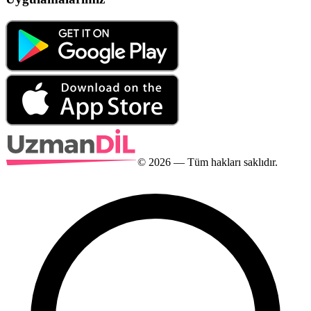
©
2026
— Tüm hakları saklıdır.