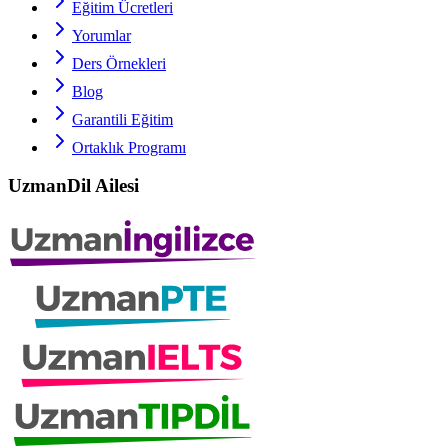
Eğitim Ücretleri
Yorumlar
Ders Örnekleri
Blog
Garantili Eğitim
Ortaklık Programı
UzmanDil Ailesi