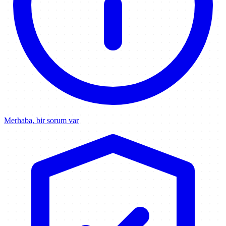
Merhaba, bir sorum var