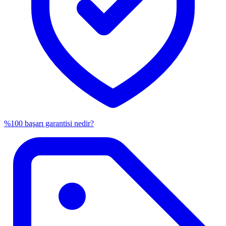
%100 başarı garantisi nedir?