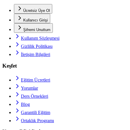
Ücretsiz Üye Ol
Kullanıcı Girişi
Şifremi Unuttum
Kullanım Sözleşmesi
Gizlilik Politikası
İletişim Bilgileri
Keşfet
Eğitim Ücretleri
Yorumlar
Ders Örnekleri
Blog
Garantili Eğitim
Ortaklık Programı