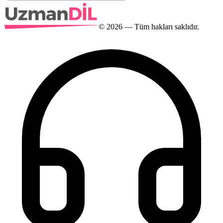
©
2026
— Tüm hakları saklıdır.