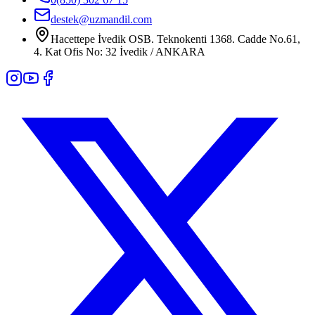
destek@uzmandil.com
Hacettepe İvedik OSB. Teknokenti 1368. Cadde No.61,
4. Kat Ofis No: 32 İvedik / ANKARA