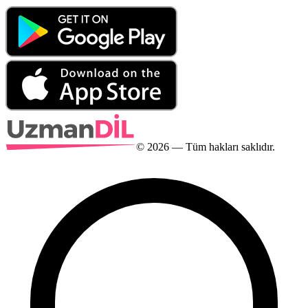
©
2026
— Tüm hakları saklıdır.