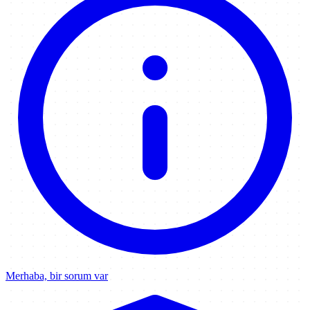
Merhaba, bir sorum var