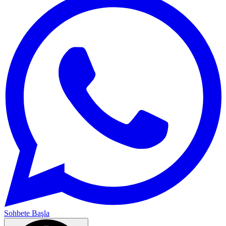
Sohbete Başla