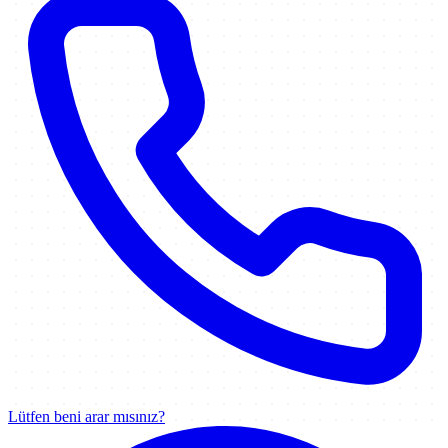
Lütfen beni arar mısınız?