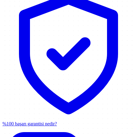
%100 başarı garantisi nedir?