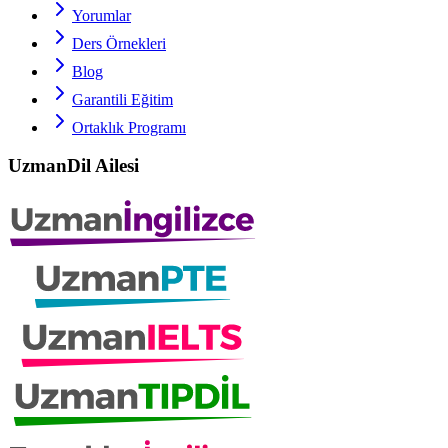
Yorumlar
Ders Örnekleri
Blog
Garantili Eğitim
Ortaklık Programı
UzmanDil Ailesi