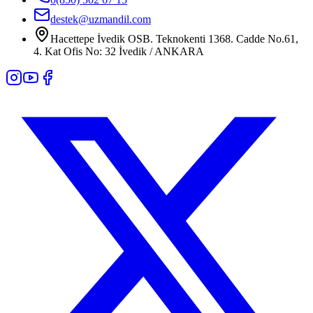
destek@uzmandil.com
Hacettepe İvedik OSB. Teknokenti 1368. Cadde No.61,
4. Kat Ofis No: 32 İvedik / ANKARA