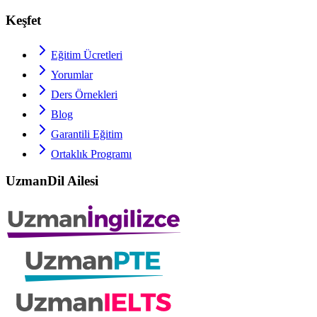
Keşfet
Eğitim Ücretleri
Yorumlar
Ders Örnekleri
Blog
Garantili Eğitim
Ortaklık Programı
UzmanDil Ailesi