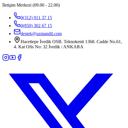
İletişim Merkezi (09.00 - 22.00)
0(312) 911 37 15
0(850) 302 67 15
destek@uzmandil.com
Hacettepe İvedik OSB. Teknokenti 1368. Cadde No.61,
4. Kat Ofis No: 32 İvedik / ANKARA