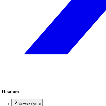
Hesabım
Ücretsiz Üye Ol