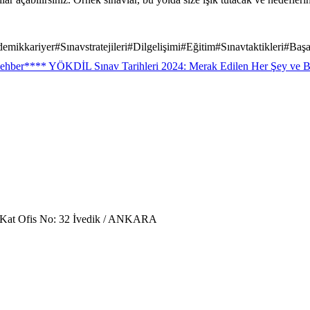
emikkariyer
#
Sınavstratejileri
#
Dilgelişimi
#
Eğitim
#
Sınavtaktikleri
#
Başa
ehber
**** YÖKDİL Sınav Tarihleri 2024: Merak Edilen Her Şey ve B
. Kat Ofis No: 32 İvedik / ANKARA