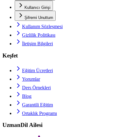
Kullanıcı Girişi
Şifremi Unuttum
Kullanım Sözleşmesi
Gizlilik Politikası
İletişim Bilgileri
Keşfet
Eğitim Ücretleri
Yorumlar
Ders Örnekleri
Blog
Garantili Eğitim
Ortaklık Programı
UzmanDil Ailesi