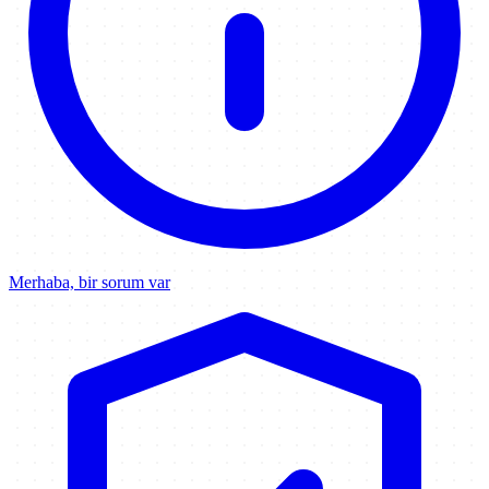
Merhaba, bir sorum var