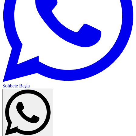
Sohbete Başla