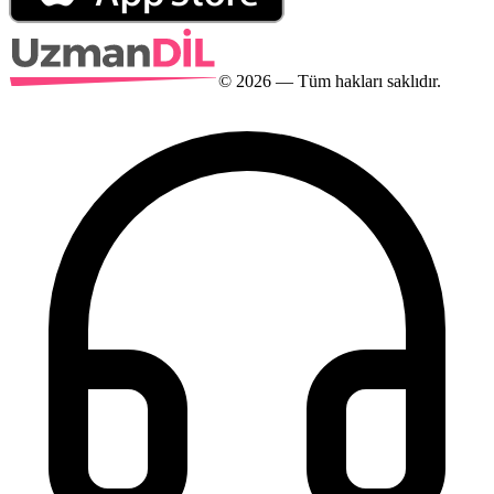
©
2026
— Tüm hakları saklıdır.