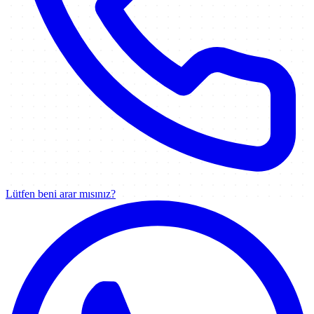
Lütfen beni arar mısınız?