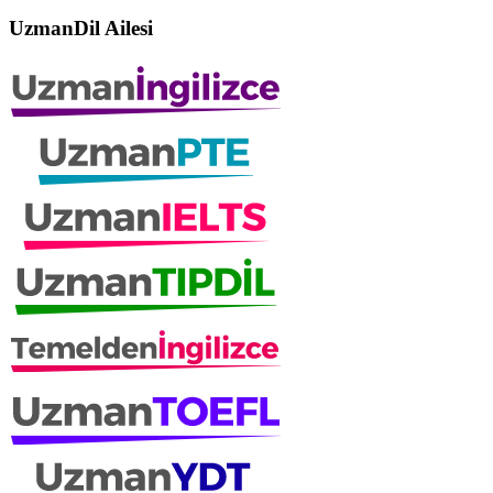
UzmanDil Ailesi