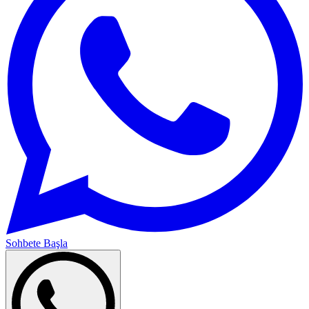
Sohbete Başla