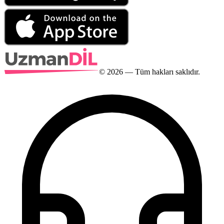
©
2026
— Tüm hakları saklıdır.