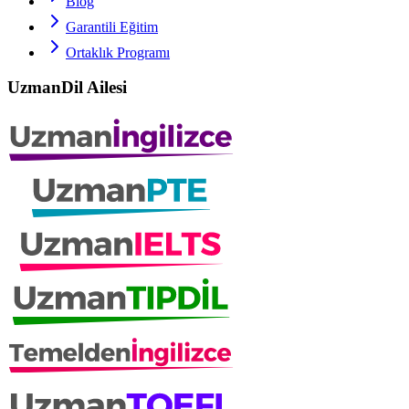
Blog
Garantili Eğitim
Ortaklık Programı
UzmanDil Ailesi