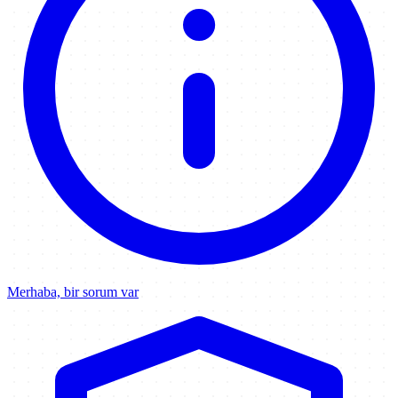
Merhaba, bir sorum var