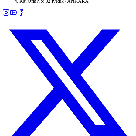
4. Kat Ofis No: 32 İvedik / ANKARA