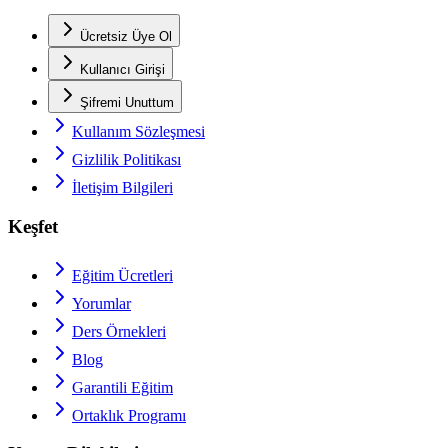
Ücretsiz Üye Ol
Kullanıcı Girişi
Şifremi Unuttum
Kullanım Sözleşmesi
Gizlilik Politikası
İletişim Bilgileri
Keşfet
Eğitim Ücretleri
Yorumlar
Ders Örnekleri
Blog
Garantili Eğitim
Ortaklık Programı