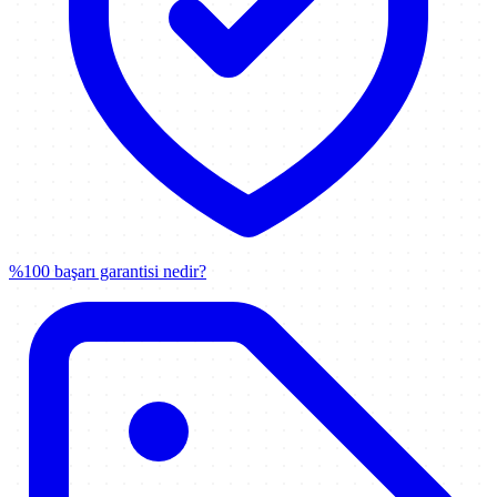
%100 başarı garantisi nedir?