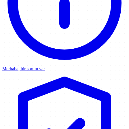
Merhaba, bir sorum var