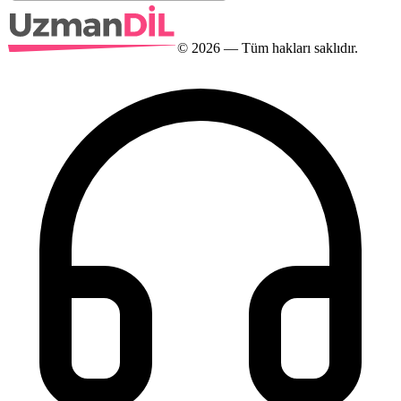
©
2026
— Tüm hakları saklıdır.