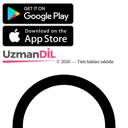
©
2026
— Tüm hakları saklıdır.