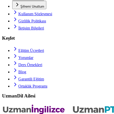
Şifremi Unuttum
Kullanım Sözleşmesi
Gizlilik Politikası
İletişim Bilgileri
Keşfet
Eğitim Ücretleri
Yorumlar
Ders Örnekleri
Blog
Garantili Eğitim
Ortaklık Programı
UzmanDil Ailesi