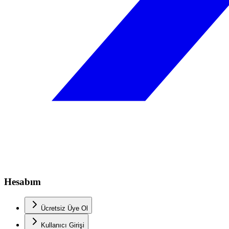
Hesabım
Ücretsiz Üye Ol
Kullanıcı Girişi