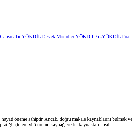
alışmaları
YÖKDİL Destek Modülleri
YÖKDİL / e-YÖKDİL Puan
 hayati öneme sahiptir. Ancak, doğru makale kaynaklarını bulmak ve
tiği için en iyi 5 online kaynağı ve bu kaynakları nasıl