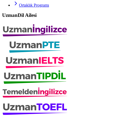
Ortaklık Programı
UzmanDil Ailesi