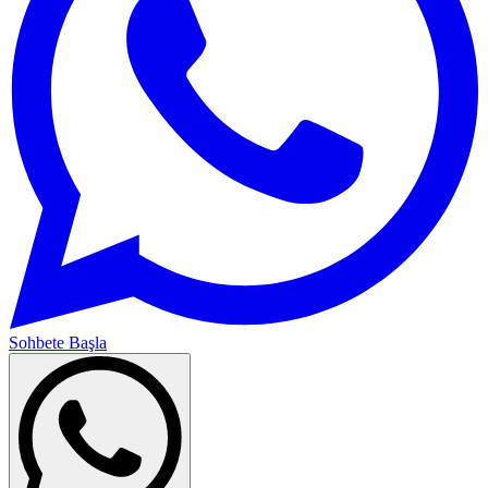
Sohbete Başla