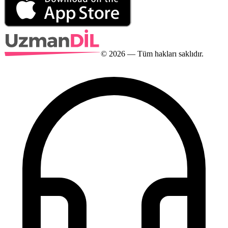
©
2026
— Tüm hakları saklıdır.