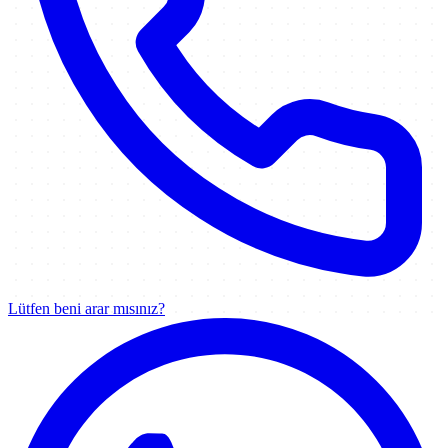
Lütfen beni arar mısınız?