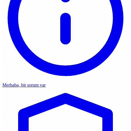
Merhaba, bir sorum var