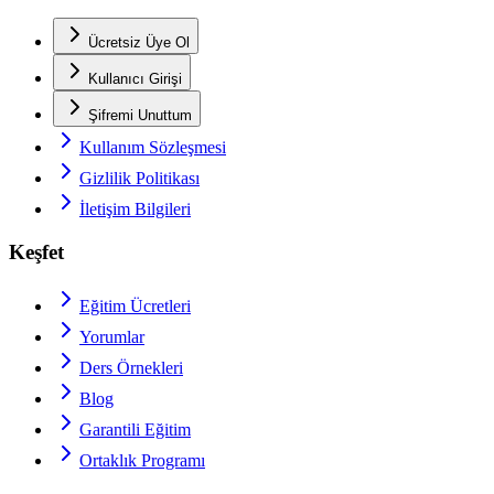
Ücretsiz Üye Ol
Kullanıcı Girişi
Şifremi Unuttum
Kullanım Sözleşmesi
Gizlilik Politikası
İletişim Bilgileri
Keşfet
Eğitim Ücretleri
Yorumlar
Ders Örnekleri
Blog
Garantili Eğitim
Ortaklık Programı