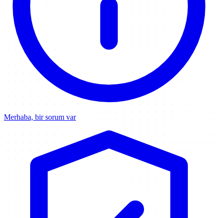
Merhaba, bir sorum var