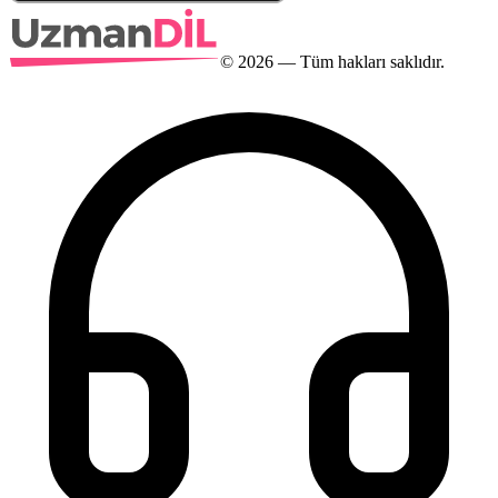
©
2026
— Tüm hakları saklıdır.