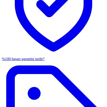
%100 başarı garantisi nedir?