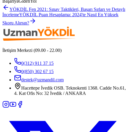
BaşarıyaGidenYol
YÖKDİL Fen 2021: Sınav Taktikleri, Başarı Sırları ve Detaylı
İnceleme
YÖKDİL Puan Hesaplama: 2024'te Nasıl En Yüksek
Skoru Alırsın?
İletişim Merkezi (09.00 - 22.00)
0(312) 911 37 15
0(850) 302 67 15
destek@uzmandil.com
Hacettepe İvedik OSB. Teknokenti 1368. Cadde No.61,
4. Kat Ofis No: 32 İvedik / ANKARA