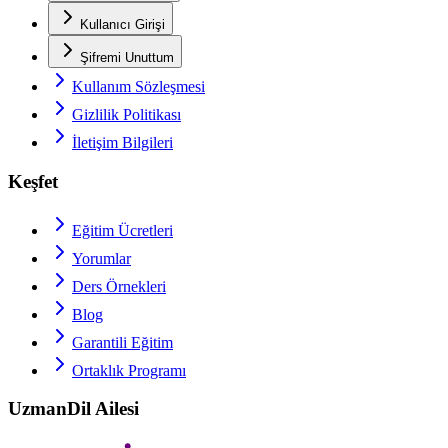
Kullanıcı Girişi
Şifremi Unuttum
Kullanım Sözleşmesi
Gizlilik Politikası
İletişim Bilgileri
Keşfet
Eğitim Ücretleri
Yorumlar
Ders Örnekleri
Blog
Garantili Eğitim
Ortaklık Programı
UzmanDil Ailesi