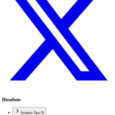
Hesabım
Ücretsiz Üye Ol