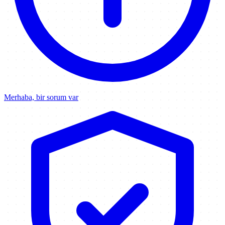
Merhaba, bir sorum var