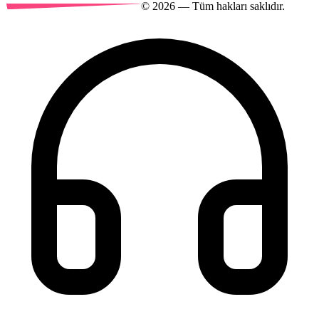
©
2026
— Tüm hakları saklıdır.