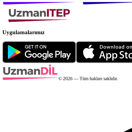
Uygulamalarımız
©
2026
— Tüm hakları saklıdır.