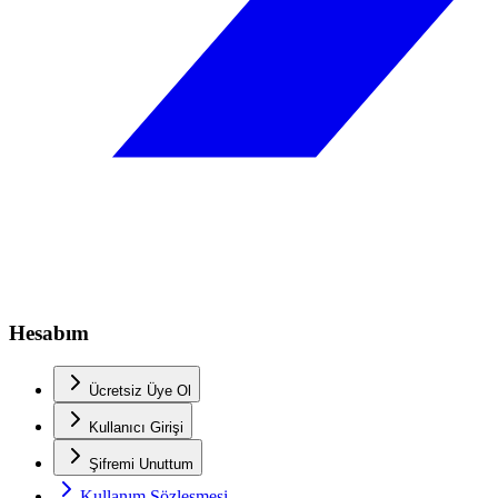
Hesabım
Ücretsiz Üye Ol
Kullanıcı Girişi
Şifremi Unuttum
Kullanım Sözleşmesi