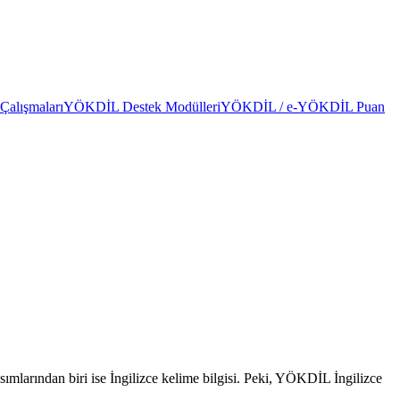
alışmaları
YÖKDİL Destek Modülleri
YÖKDİL / e-YÖKDİL Puan
mlarından biri ise İngilizce kelime bilgisi. Peki, YÖKDİL İngilizce