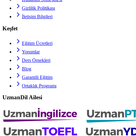
Gizlilik Politikası
İletişim Bilgileri
Keşfet
Eğitim Ücretleri
Yorumlar
Ders Örnekleri
Blog
Garantili Eğitim
Ortaklık Programı
UzmanDil Ailesi