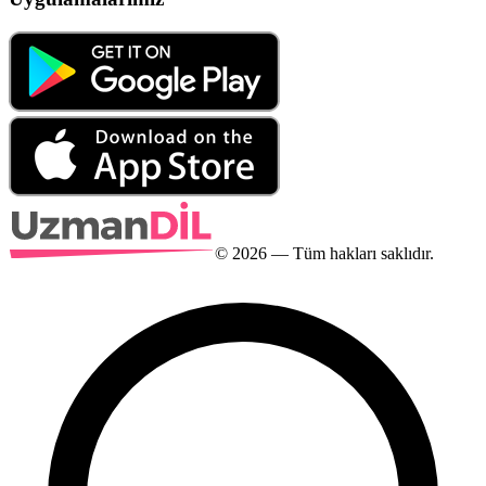
©
2026
— Tüm hakları saklıdır.