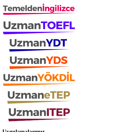
Uygulamalarımız