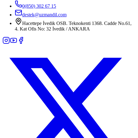
0(850) 302 67 15
destek@uzmandil.com
Hacettepe İvedik OSB. Teknokenti 1368. Cadde No.61,
4. Kat Ofis No: 32 İvedik / ANKARA