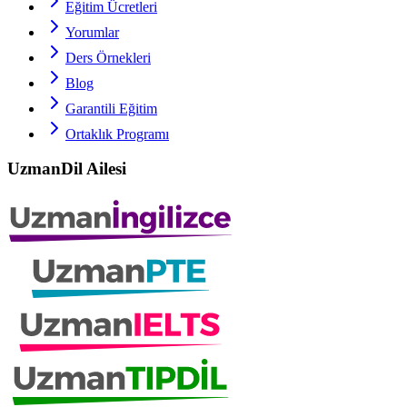
Eğitim Ücretleri
Yorumlar
Ders Örnekleri
Blog
Garantili Eğitim
Ortaklık Programı
UzmanDil Ailesi