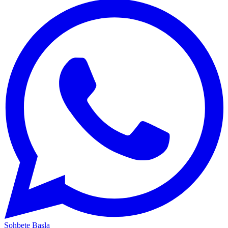
Sohbete Başla