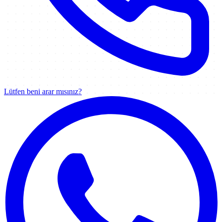
Lütfen beni arar mısınız?