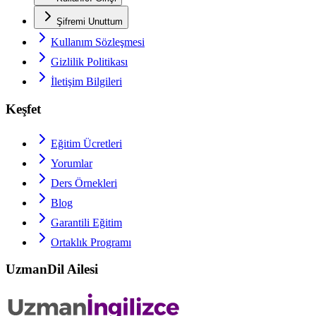
Şifremi Unuttum
Kullanım Sözleşmesi
Gizlilik Politikası
İletişim Bilgileri
Keşfet
Eğitim Ücretleri
Yorumlar
Ders Örnekleri
Blog
Garantili Eğitim
Ortaklık Programı
UzmanDil Ailesi