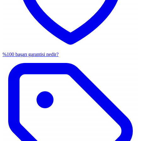
%100 başarı garantisi nedir?