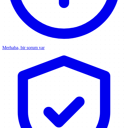
Merhaba, bir sorum var