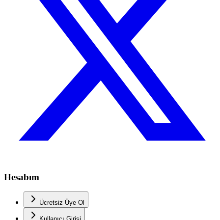
Hesabım
Ücretsiz Üye Ol
Kullanıcı Girişi