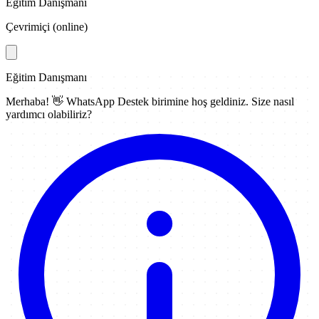
Eğitim Danışmanı
Çevrimiçi (online)
Eğitim Danışmanı
Merhaba! 👋
WhatsApp Destek
birimine hoş geldiniz. Size nasıl
yardımcı olabiliriz?