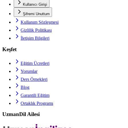
Kullanıcı Girişi
Şifremi Unuttum
Kullanım Sözleşmesi
Gizlilik Politikası
İletişim Bilgileri
Keşfet
Eğitim Ücretleri
Yorumlar
Ders Örnekleri
Blog
Garantili Eğitim
Ortaklık Programı
UzmanDil Ailesi