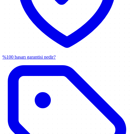
%100 başarı garantisi nedir?