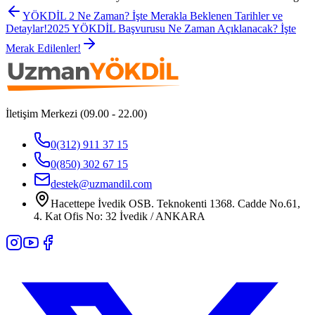
YÖKDİL 2 Ne Zaman? İşte Merakla Beklenen Tarihler ve
Detaylar!
2025 YÖKDİL Başvurusu Ne Zaman Açıklanacak? İşte
Merak Edilenler!
İletişim Merkezi (09.00 - 22.00)
0(312) 911 37 15
0(850) 302 67 15
destek@uzmandil.com
Hacettepe İvedik OSB. Teknokenti 1368. Cadde No.61,
4. Kat Ofis No: 32 İvedik / ANKARA