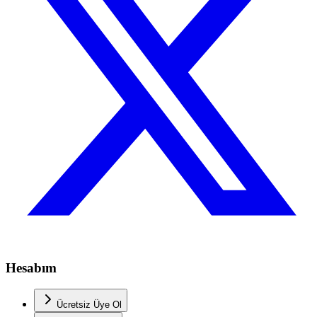
Hesabım
Ücretsiz Üye Ol