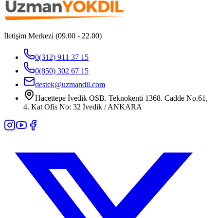
İletişim Merkezi (09.00 - 22.00)
0(312) 911 37 15
0(850) 302 67 15
destek@uzmandil.com
Hacettepe İvedik OSB. Teknokenti 1368. Cadde No.61,
4. Kat Ofis No: 32 İvedik / ANKARA