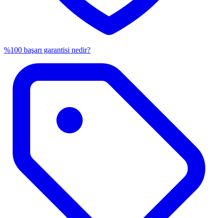
%100 başarı garantisi nedir?