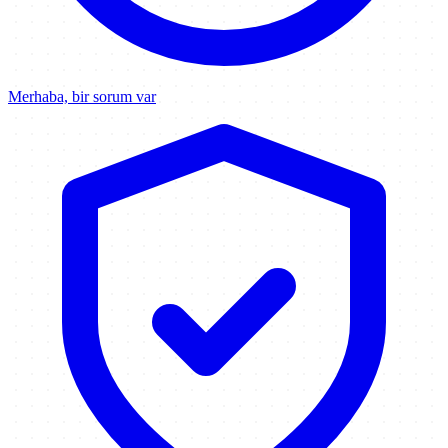
Merhaba, bir sorum var