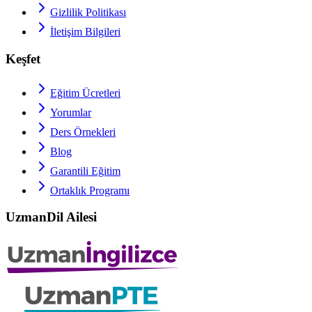
Gizlilik Politikası
İletişim Bilgileri
Keşfet
Eğitim Ücretleri
Yorumlar
Ders Örnekleri
Blog
Garantili Eğitim
Ortaklık Programı
UzmanDil Ailesi