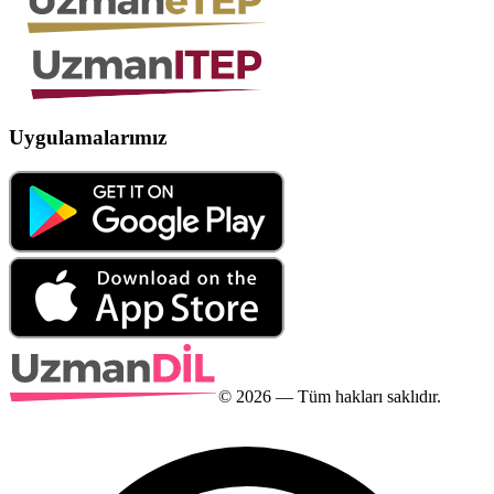
Uygulamalarımız
©
2026
— Tüm hakları saklıdır.