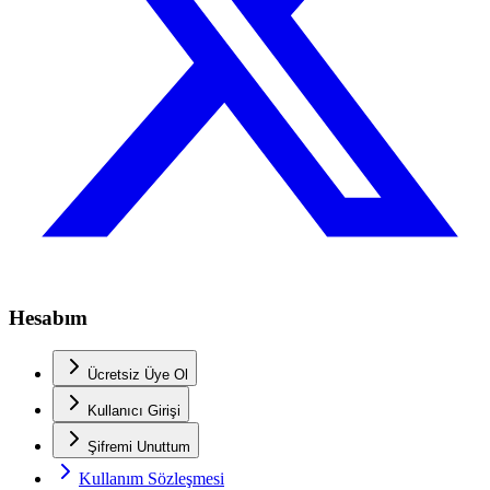
Hesabım
Ücretsiz Üye Ol
Kullanıcı Girişi
Şifremi Unuttum
Kullanım Sözleşmesi