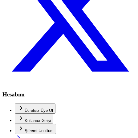
Hesabım
Ücretsiz Üye Ol
Kullanıcı Girişi
Şifremi Unuttum