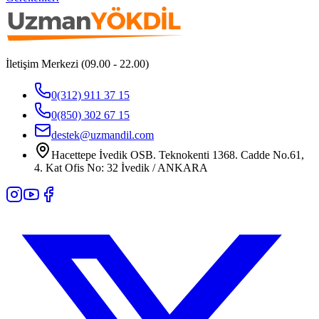
İletişim Merkezi (09.00 - 22.00)
0(312) 911 37 15
0(850) 302 67 15
destek@uzmandil.com
Hacettepe İvedik OSB. Teknokenti 1368. Cadde No.61,
4. Kat Ofis No: 32 İvedik / ANKARA