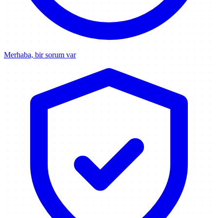
Merhaba, bir sorum var