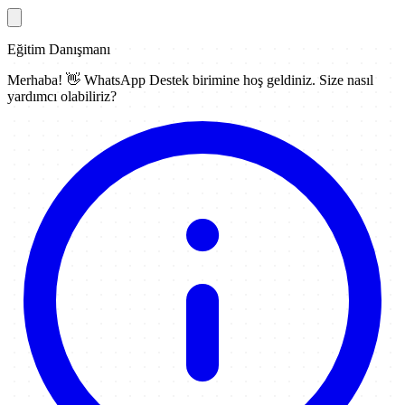
Eğitim Danışmanı
Merhaba! 👋
WhatsApp Destek
birimine hoş geldiniz. Size nasıl
yardımcı olabiliriz?