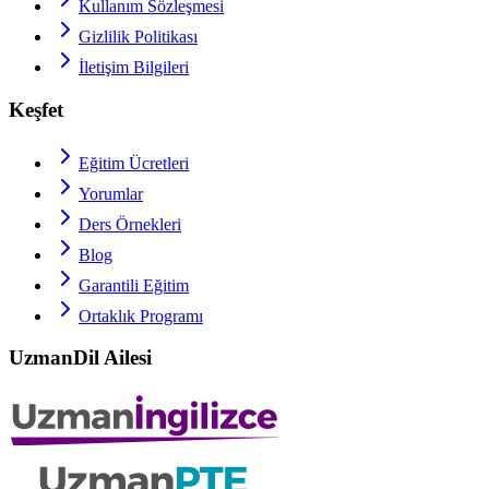
Kullanım Sözleşmesi
Gizlilik Politikası
İletişim Bilgileri
Keşfet
Eğitim Ücretleri
Yorumlar
Ders Örnekleri
Blog
Garantili Eğitim
Ortaklık Programı
UzmanDil Ailesi