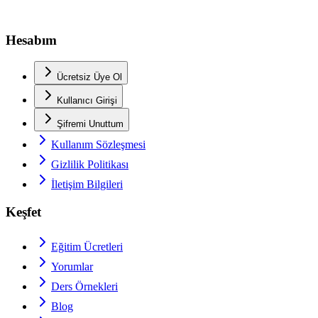
Hesabım
Ücretsiz Üye Ol
Kullanıcı Girişi
Şifremi Unuttum
Kullanım Sözleşmesi
Gizlilik Politikası
İletişim Bilgileri
Keşfet
Eğitim Ücretleri
Yorumlar
Ders Örnekleri
Blog