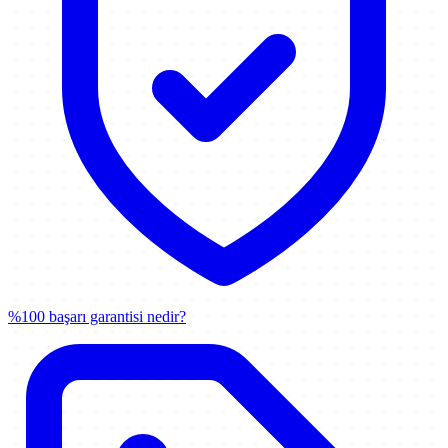
%100 başarı garantisi nedir?