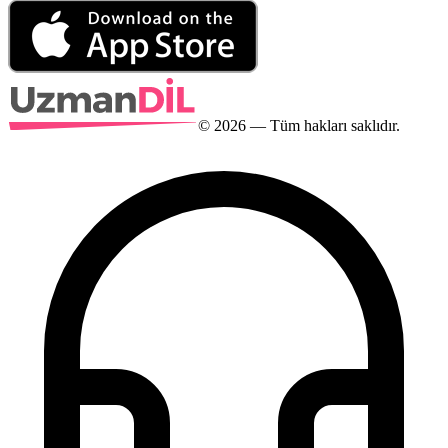
©
2026
— Tüm hakları saklıdır.