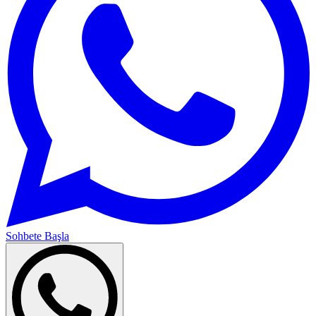
Sohbete Başla