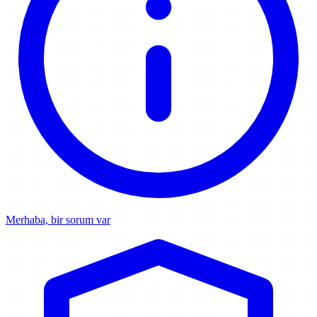
Merhaba, bir sorum var