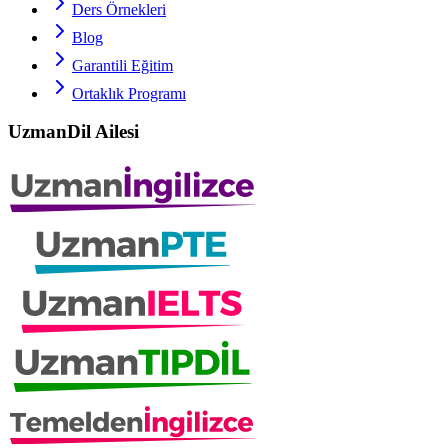
Ders Örnekleri
Blog
Garantili Eğitim
Ortaklık Programı
UzmanDil Ailesi