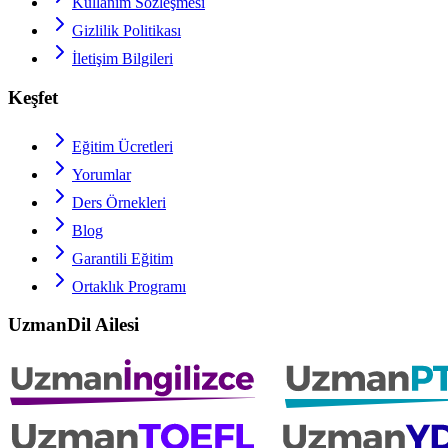
Kullanım Sözleşmesi
Gizlilik Politikası
İletişim Bilgileri
Keşfet
Eğitim Ücretleri
Yorumlar
Ders Örnekleri
Blog
Garantili Eğitim
Ortaklık Programı
UzmanDil Ailesi