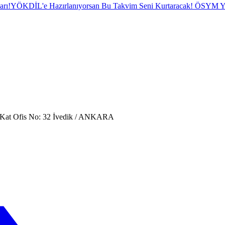
arı!
YÖKDİL'e Hazırlanıyorsan Bu Takvim Seni Kurtaracak! ÖSYM
. Kat Ofis No: 32 İvedik / ANKARA