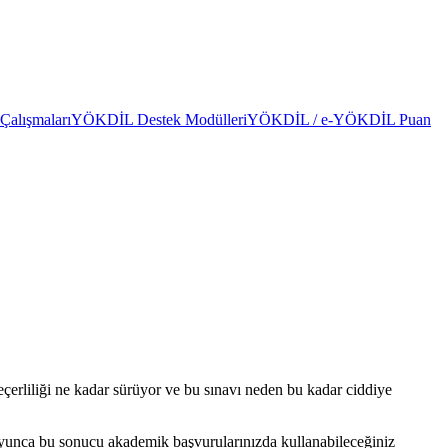
alışmaları
YÖKDİL Destek Modülleri
YÖKDİL / e-YÖKDİL Puan
rliliği ne kadar sürüyor ve bu sınavı neden bu kadar ciddiye
 boyunca bu sonucu akademik başvurularınızda kullanabileceğiniz