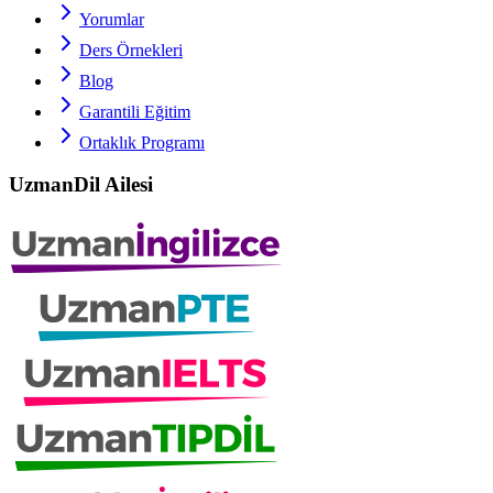
Yorumlar
Ders Örnekleri
Blog
Garantili Eğitim
Ortaklık Programı
UzmanDil Ailesi