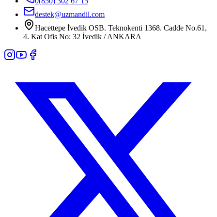
0(850) 302 67 15
destek@uzmandil.com
Hacettepe İvedik OSB. Teknokenti 1368. Cadde No.61,
4. Kat Ofis No: 32 İvedik / ANKARA