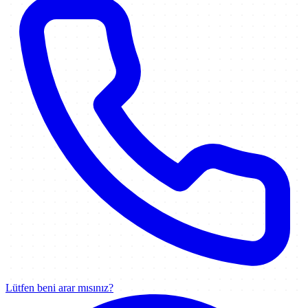
Lütfen beni arar mısınız?