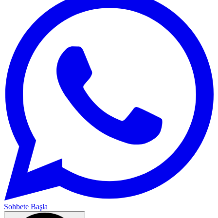
Sohbete Başla