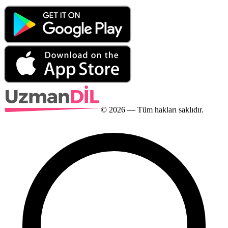
©
2026
— Tüm hakları saklıdır.