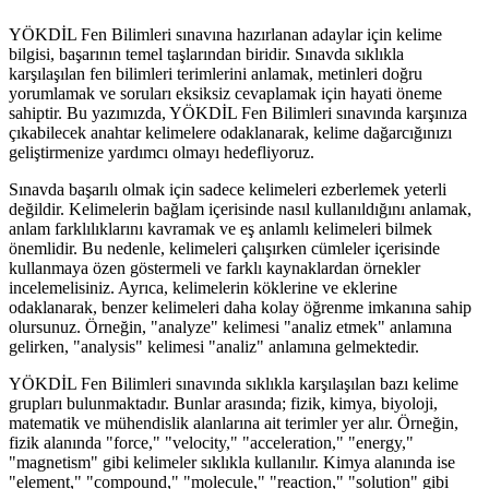
YÖKDİL Fen Bilimleri sınavına hazırlanan adaylar için kelime
bilgisi, başarının temel taşlarından biridir. Sınavda sıklıkla
karşılaşılan fen bilimleri terimlerini anlamak, metinleri doğru
yorumlamak ve soruları eksiksiz cevaplamak için hayati öneme
sahiptir. Bu yazımızda, YÖKDİL Fen Bilimleri sınavında karşınıza
çıkabilecek anahtar kelimelere odaklanarak, kelime dağarcığınızı
geliştirmenize yardımcı olmayı hedefliyoruz.
Sınavda başarılı olmak için sadece kelimeleri ezberlemek yeterli
değildir. Kelimelerin bağlam içerisinde nasıl kullanıldığını anlamak,
anlam farklılıklarını kavramak ve eş anlamlı kelimeleri bilmek
önemlidir. Bu nedenle, kelimeleri çalışırken cümleler içerisinde
kullanmaya özen göstermeli ve farklı kaynaklardan örnekler
incelemelisiniz. Ayrıca, kelimelerin köklerine ve eklerine
odaklanarak, benzer kelimeleri daha kolay öğrenme imkanına sahip
olursunuz. Örneğin, "analyze" kelimesi "analiz etmek" anlamına
gelirken, "analysis" kelimesi "analiz" anlamına gelmektedir.
YÖKDİL Fen Bilimleri sınavında sıklıkla karşılaşılan bazı kelime
grupları bulunmaktadır. Bunlar arasında; fizik, kimya, biyoloji,
matematik ve mühendislik alanlarına ait terimler yer alır. Örneğin,
fizik alanında "force," "velocity," "acceleration," "energy,"
"magnetism" gibi kelimeler sıklıkla kullanılır. Kimya alanında ise
"element," "compound," "molecule," "reaction," "solution" gibi