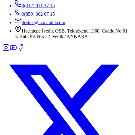
0(312) 911 37 15
0(850) 302 67 15
destek@uzmandil.com
Hacettepe İvedik OSB. Teknokenti 1368. Cadde No.61,
4. Kat Ofis No: 32 İvedik / ANKARA