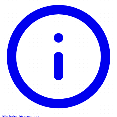
Merhaba, bir sorum var