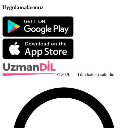
Uygulamalarımız
©
2026
— Tüm hakları saklıdır.