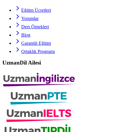
Eğitim Ücretleri
Yorumlar
Ders Örnekleri
Blog
Garantili Eğitim
Ortaklık Programı
UzmanDil Ailesi