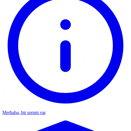
Merhaba, bir sorum var