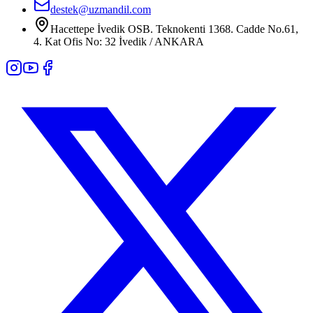
destek@uzmandil.com
Hacettepe İvedik OSB. Teknokenti 1368. Cadde No.61,
4. Kat Ofis No: 32 İvedik / ANKARA