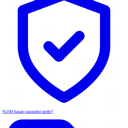
%100 başarı garantisi nedir?