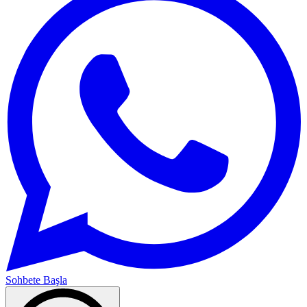
Sohbete Başla