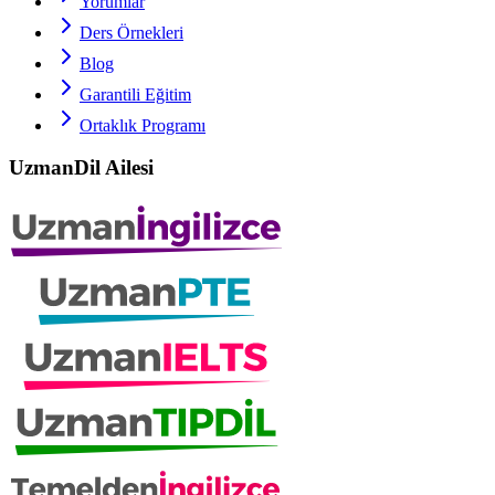
Yorumlar
Ders Örnekleri
Blog
Garantili Eğitim
Ortaklık Programı
UzmanDil Ailesi