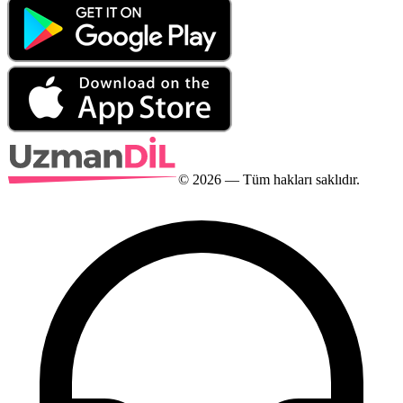
©
2026
— Tüm hakları saklıdır.