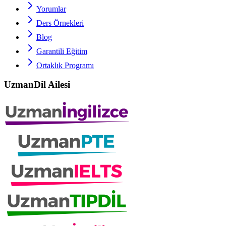
Yorumlar
Ders Örnekleri
Blog
Garantili Eğitim
Ortaklık Programı
UzmanDil Ailesi