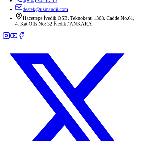
0(850) 302 67 15
destek@uzmandil.com
Hacettepe İvedik OSB. Teknokenti 1368. Cadde No.61,
4. Kat Ofis No: 32 İvedik / ANKARA