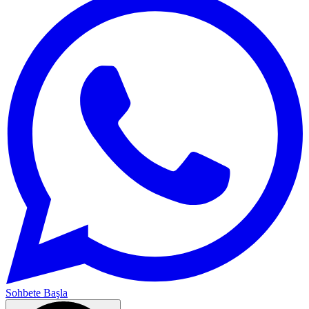
Sohbete Başla