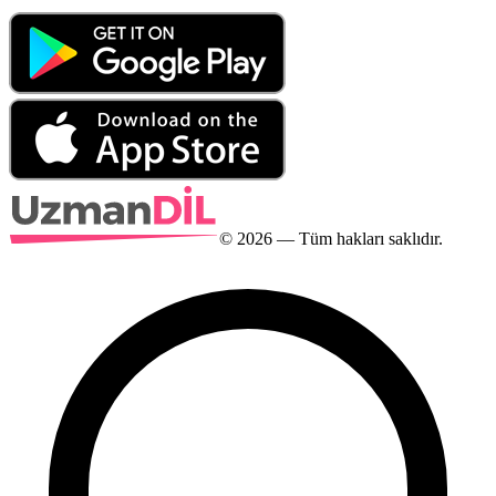
©
2026
— Tüm hakları saklıdır.