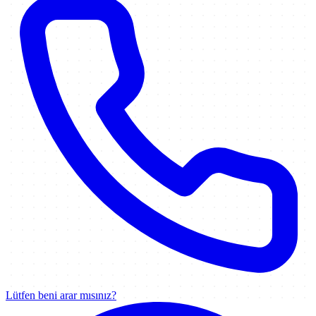
Lütfen beni arar mısınız?