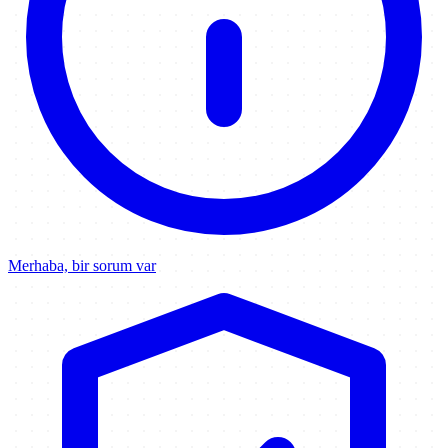
Merhaba, bir sorum var