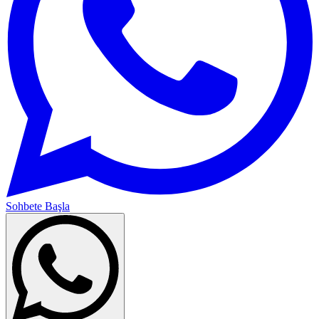
Sohbete Başla