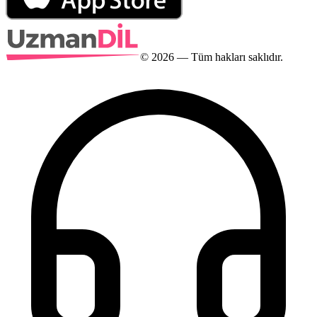
©
2026
— Tüm hakları saklıdır.