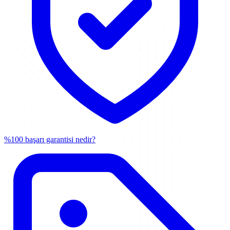
%100 başarı garantisi nedir?