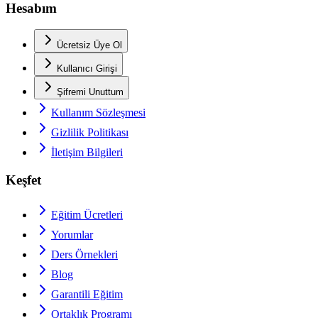
Hesabım
Ücretsiz Üye Ol
Kullanıcı Girişi
Şifremi Unuttum
Kullanım Sözleşmesi
Gizlilik Politikası
İletişim Bilgileri
Keşfet
Eğitim Ücretleri
Yorumlar
Ders Örnekleri
Blog
Garantili Eğitim
Ortaklık Programı