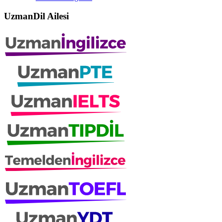
UzmanDil Ailesi