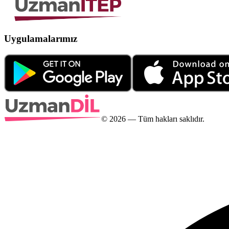
Uygulamalarımız
©
2026
— Tüm hakları saklıdır.