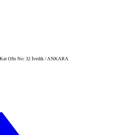
. Kat Ofis No: 32 İvedik / ANKARA