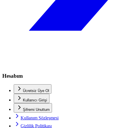
Hesabım
Ücretsiz Üye Ol
Kullanıcı Girişi
Şifremi Unuttum
Kullanım Sözleşmesi
Gizlilik Politikası