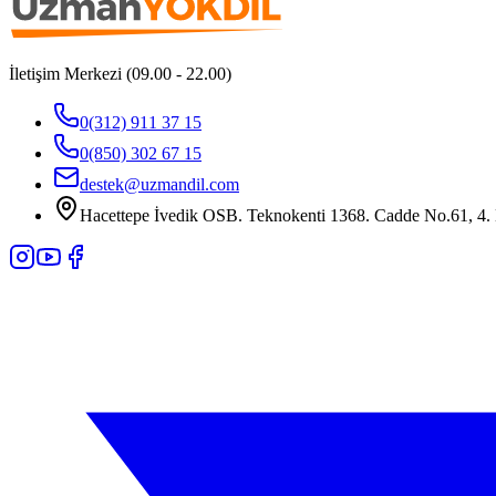
İletişim Merkezi (09.00 - 22.00)
0(312) 911 37 15
0(850) 302 67 15
destek@uzmandil.com
Hacettepe İvedik OSB. Teknokenti 1368. Cadde No.61, 4