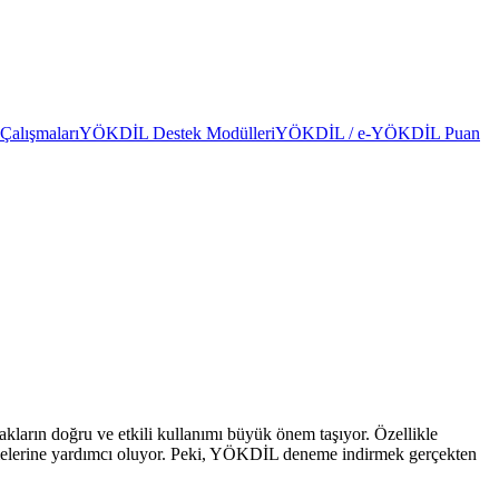
alışmaları
YÖKDİL Destek Modülleri
YÖKDİL / e-YÖKDİL Puan
ların doğru ve etkili kullanımı büyük önem taşıyor. Özellikle
irmelerine yardımcı oluyor. Peki, YÖKDİL deneme indirmek gerçekten