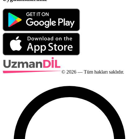
©
2026
— Tüm hakları saklıdır.