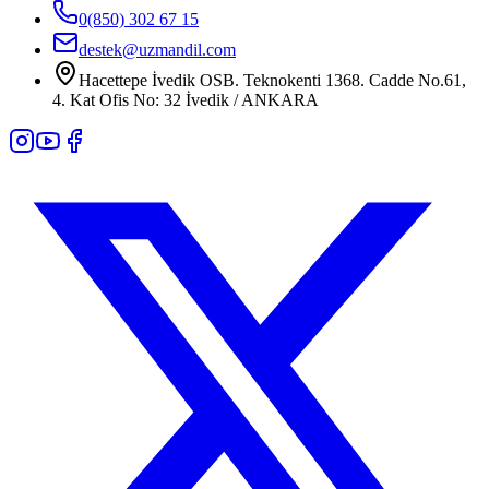
0(850) 302 67 15
destek@uzmandil.com
Hacettepe İvedik OSB. Teknokenti 1368. Cadde No.61,
4. Kat Ofis No: 32 İvedik / ANKARA