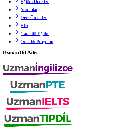
Eğitim Ücretleri
Yorumlar
Ders Örnekleri
Blog
Garantili Eğitim
Ortaklık Programı
UzmanDil Ailesi