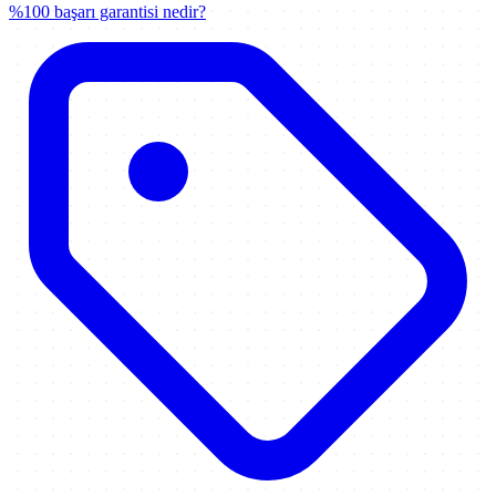
%100 başarı garantisi nedir?