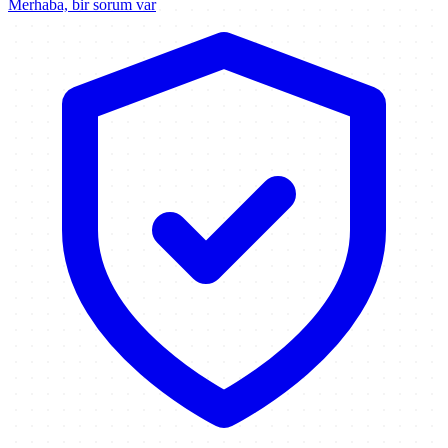
Merhaba, bir sorum var