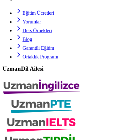
Eğitim Ücretleri
Yorumlar
Ders Örnekleri
Blog
Garantili Eğitim
Ortaklık Programı
UzmanDil Ailesi