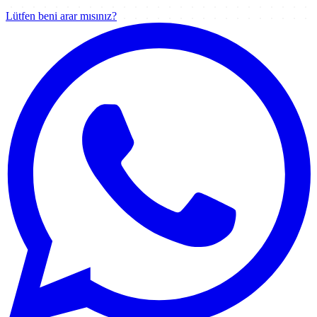
Lütfen beni arar mısınız?