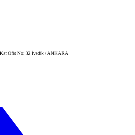
. Kat Ofis No: 32 İvedik / ANKARA