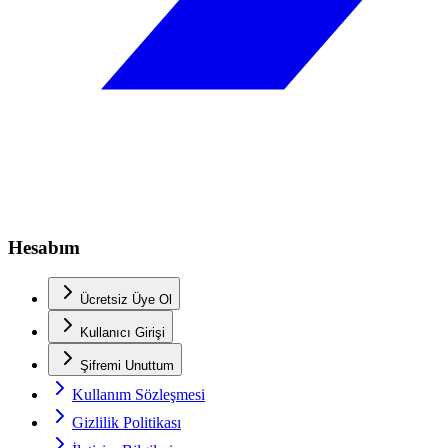
Hesabım
Ücretsiz Üye Ol
Kullanıcı Girişi
Şifremi Unuttum
Kullanım Sözleşmesi
Gizlilik Politikası