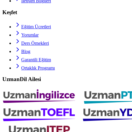
İletişim Bilgileri
Keşfet
Eğitim Ücretleri
Yorumlar
Ders Örnekleri
Blog
Garantili Eğitim
Ortaklık Programı
UzmanDil Ailesi