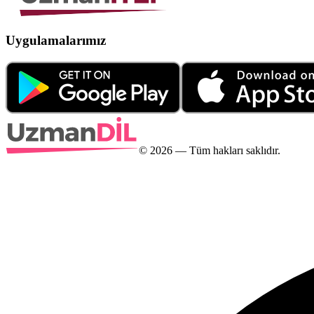
Uygulamalarımız
©
2026
— Tüm hakları saklıdır.