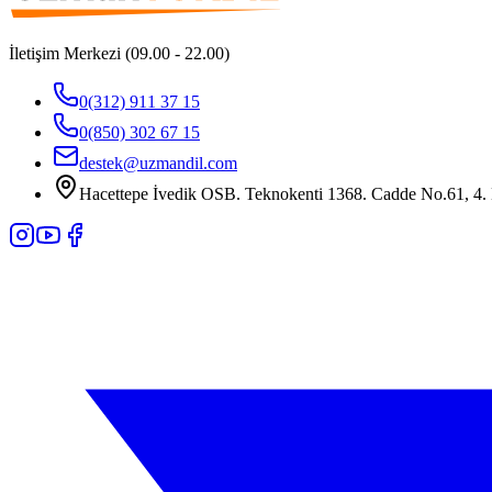
İletişim Merkezi (09.00 - 22.00)
0(312) 911 37 15
0(850) 302 67 15
destek@uzmandil.com
Hacettepe İvedik OSB. Teknokenti 1368. Cadde No.61, 4