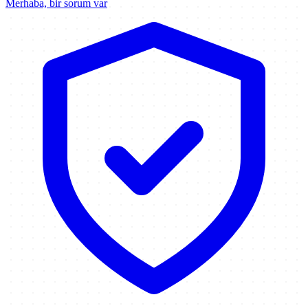
Merhaba, bir sorum var