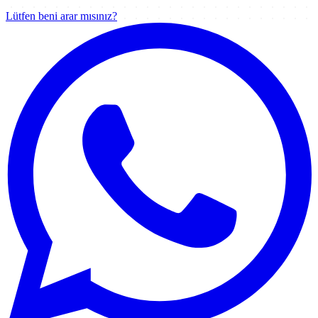
Lütfen beni arar mısınız?