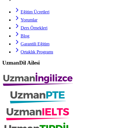
Eğitim Ücretleri
Yorumlar
Ders Örnekleri
Blog
Garantili Eğitim
Ortaklık Programı
UzmanDil Ailesi