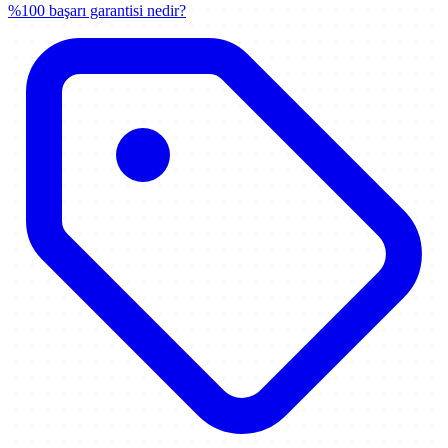
%100 başarı garantisi nedir?