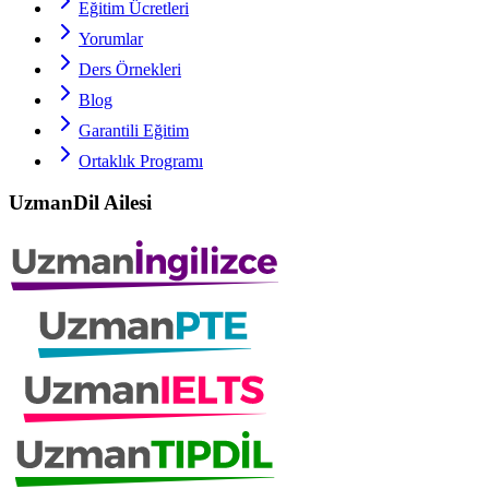
Eğitim Ücretleri
Yorumlar
Ders Örnekleri
Blog
Garantili Eğitim
Ortaklık Programı
UzmanDil Ailesi