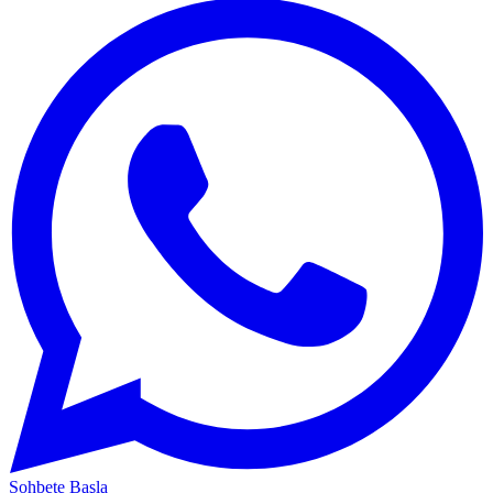
Sohbete Başla