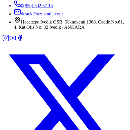
0(850) 302 67 15
destek@uzmandil.com
Hacettepe İvedik OSB. Teknokenti 1368. Cadde No.61,
4. Kat Ofis No: 32 İvedik / ANKARA