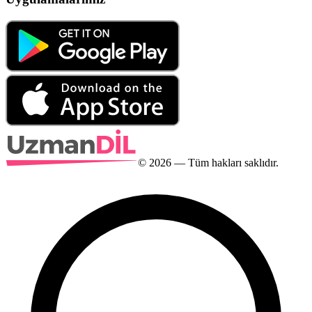
©
2026
— Tüm hakları saklıdır.