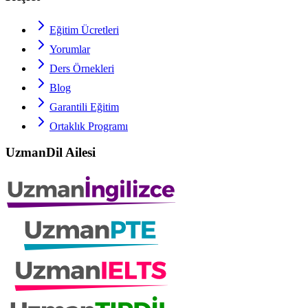
Eğitim Ücretleri
Yorumlar
Ders Örnekleri
Blog
Garantili Eğitim
Ortaklık Programı
UzmanDil Ailesi