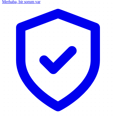
Merhaba, bir sorum var