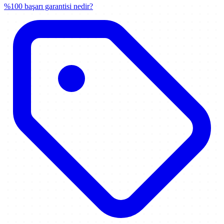
%100 başarı garantisi nedir?