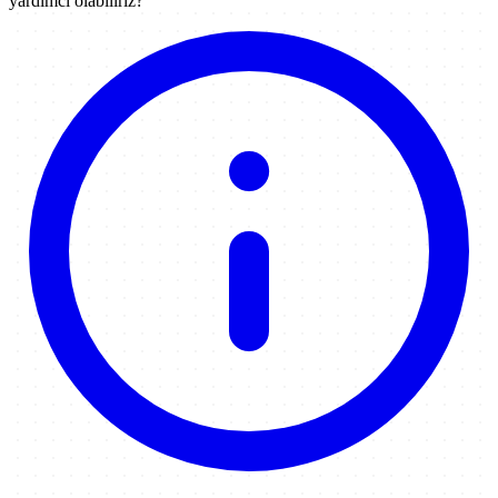
yardımcı olabiliriz?