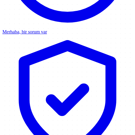
Merhaba, bir sorum var