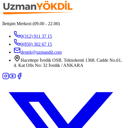
İletişim Merkezi (09.00 - 22.00)
0(312) 911 37 15
0(850) 302 67 15
destek@uzmandil.com
Hacettepe İvedik OSB. Teknokenti 1368. Cadde No.61,
4. Kat Ofis No: 32 İvedik / ANKARA