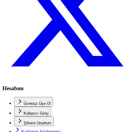
Hesabım
Ücretsiz Üye Ol
Kullanıcı Girişi
Şifremi Unuttum
Kullanım Sözleşmesi