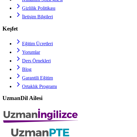
Gizlilik Politikası
İletişim Bilgileri
Keşfet
Eğitim Ücretleri
Yorumlar
Ders Örnekleri
Blog
Garantili Eğitim
Ortaklık Programı
UzmanDil Ailesi