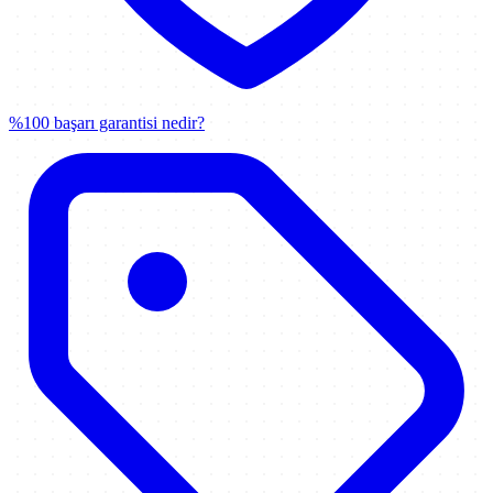
%100 başarı garantisi nedir?