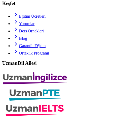
Keşfet
Eğitim Ücretleri
Yorumlar
Ders Örnekleri
Blog
Garantili Eğitim
Ortaklık Programı
UzmanDil Ailesi