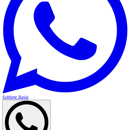
Sohbete Başla