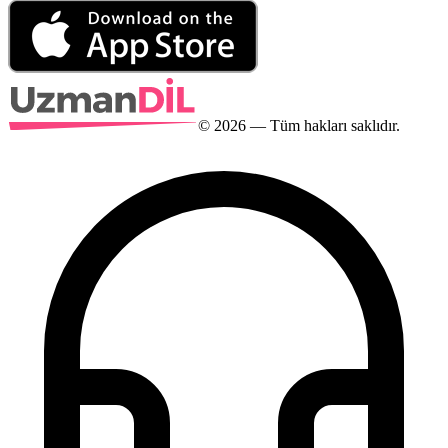
©
2026
— Tüm hakları saklıdır.