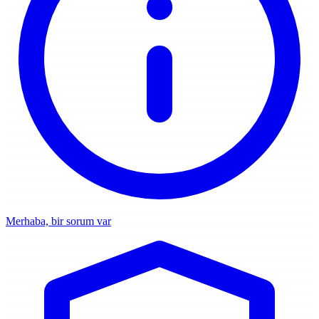
Merhaba, bir sorum var