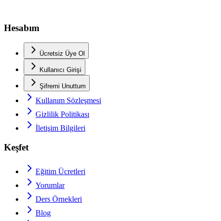
Hesabım
Ücretsiz Üye Ol
Kullanıcı Girişi
Şifremi Unuttum
Kullanım Sözleşmesi
Gizlilik Politikası
İletişim Bilgileri
Keşfet
Eğitim Ücretleri
Yorumlar
Ders Örnekleri
Blog