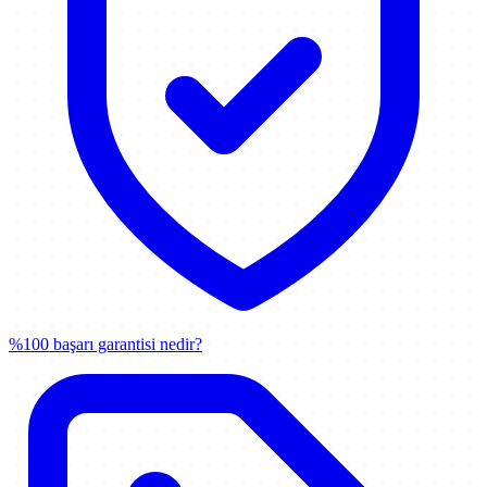
%100 başarı garantisi nedir?