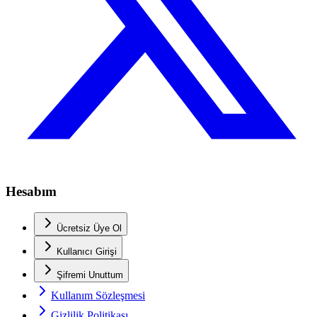
Hesabım
Ücretsiz Üye Ol
Kullanıcı Girişi
Şifremi Unuttum
Kullanım Sözleşmesi
Gizlilik Politikası