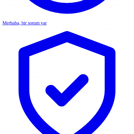
Merhaba, bir sorum var