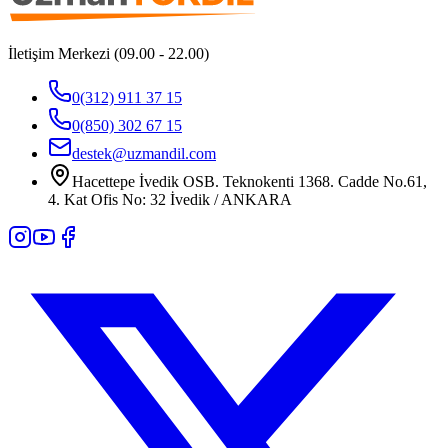
İletişim Merkezi (09.00 - 22.00)
0(312) 911 37 15
0(850) 302 67 15
destek@uzmandil.com
Hacettepe İvedik OSB. Teknokenti 1368. Cadde No.61,
4. Kat Ofis No: 32 İvedik / ANKARA