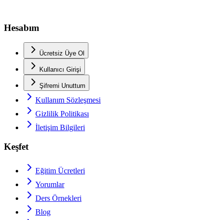
Hesabım
Ücretsiz Üye Ol
Kullanıcı Girişi
Şifremi Unuttum
Kullanım Sözleşmesi
Gizlilik Politikası
İletişim Bilgileri
Keşfet
Eğitim Ücretleri
Yorumlar
Ders Örnekleri
Blog