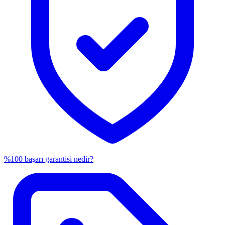
%100 başarı garantisi nedir?