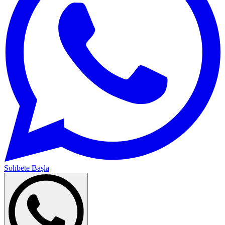
Sohbete Başla