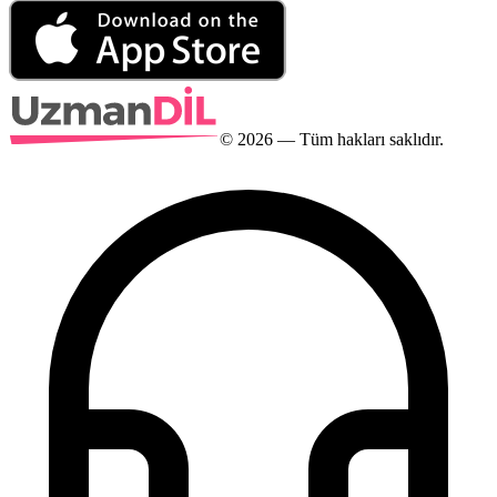
©
2026
— Tüm hakları saklıdır.