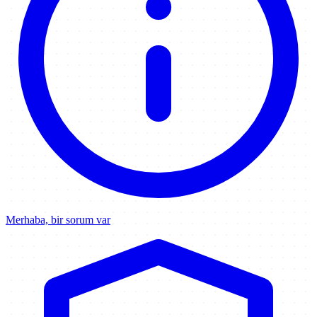
Merhaba, bir sorum var